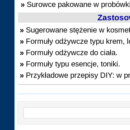
»
Surowce pakowane w probówki z
Zastoso
»
Sugerowane stężenie w kosme
»
Formuły odżywcze typu krem, l
»
Formuły odżywcze do ciała.
»
Formuły typu esencje, toniki.
»
Przykładowe przepisy DIY: w p