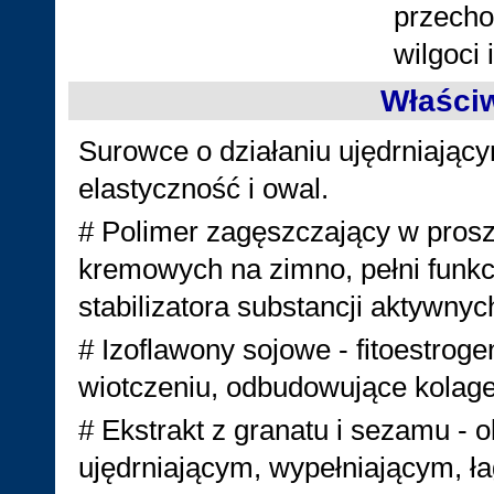
przecho
wilgoci
Właści
Surowce o działaniu ujędrniający
elastyczność i owal.
# Polimer zagęszczający w prosz
kremowych na zimno, pełni funkc
stabilizatora substancji aktywny
# Izoflawony sojowe - fitoestroge
wiotczeniu, odbudowujące kolag
# Ekstrakt z granatu i sezamu - o
ujędrniającym, wypełniającym, 