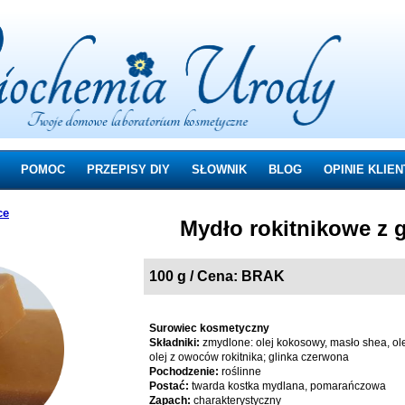
POMOC
PRZEPISY DIY
SŁOWNIK
BLOG
OPINIE KLIE
ce
Mydło rokitnikowe z 
100 g / Cena: BRAK
Surowiec kosmetyczny
Składniki:
zmydlone: olej kokosowy, masło shea, olej
olej z owoców rokitnika; glinka czerwona
Pochodzenie:
roślinne
Postać:
twarda kostka mydlana, pomarańczowa
Zapach:
charakterystyczny