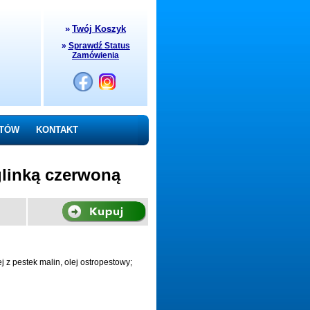
»
Twój Koszyk
»
Sprawdź Status
Zamówienia
NTÓW
KONTAKT
glinką czerwoną
 z pestek malin, olej ostropestowy;