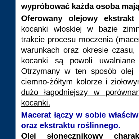
wypróbować każda osoba mają
Oferowany olejowy ekstrakt
p
kocanki włoskiej w bazie zim
trakcie procesu moczenia (mace
warunkach oraz okresie czasu, 
kocanki są powoli uwalniane
Otrzymany w ten sposób olej 
ciemno-żółtym kolorze i ziołow
dużo łagodniejszy w porówna
kocanki.
Macerat łączy w sobie właści
oraz ekstraktu roślinnego.
Olej słonecznikowy chara