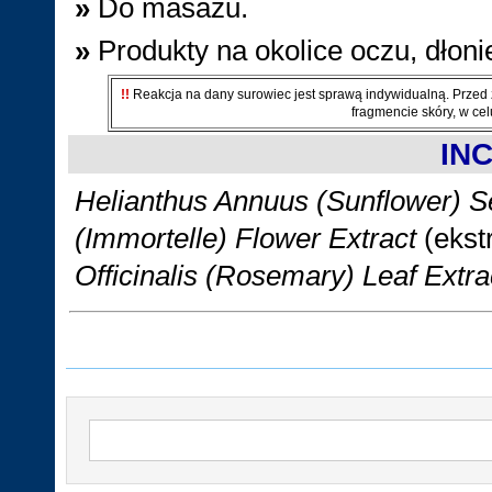
»
Do masażu.
»
Produkty na okolice oczu, dłoni
!!
Reakcja na dany surowiec jest sprawą indywidualną. Przed
fragmencie skóry, w cel
INC
Helianthus Annuus (Sunflower) Se
(Immortelle) Flower Extract
(ekst
Officinalis (Rosemary) Leaf Extr