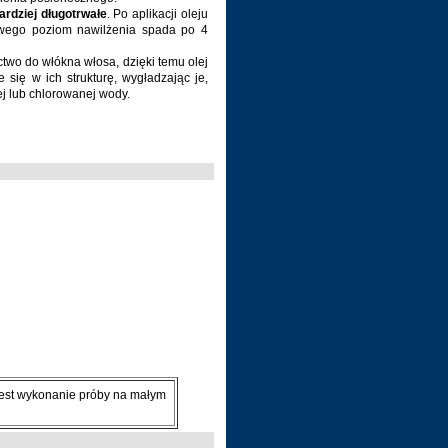
rdziej długotrwałe
. Po aplikacji oleju
owego poziom nawilżenia spada po 4
two do włókna włosa, dzięki temu olej
się w ich strukturę, wygładzając je,
j lub chlorowanej wody.
jest wykonanie próby na małym