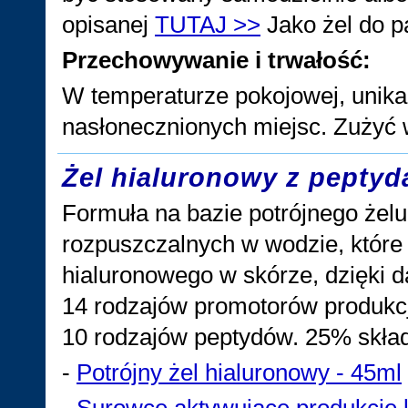
opisanej
TUTAJ >>
Jako żel do p
Przechowywanie i trwałość:
W temperaturze pokojowej, unika
nasłonecznionych miejsc. Zużyć 
Żel hialuronowy z peptyd
Formuła na bazie potrójnego żel
rozpuszczalnych w wodzie, które
hialuronowego w skórze, dzięki da
14 rodzajów promotorów produkcj
10 rodzajów peptydów. 25% skła
-
Potrójny żel hialuronowy - 45ml