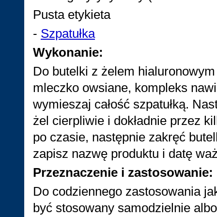
Pusta etykieta
-
Szpatułka
Wykonanie:
Do butelki z żelem hialuronowym p
mleczko owsiane, kompleks nawi
wymieszaj całość szpatułką. Nast
żel cierpliwie i dokładnie przez k
po czasie, następnie zakręć butelk
zapisz nazwę produktu i datę wa
Przeznaczenie i zastosowanie:
Do codziennego zastosowania jak
być stosowany samodzielnie alb