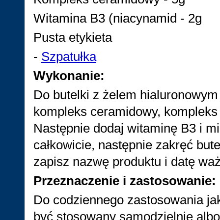
Witamina B3 (niacynamid - 2g
Pusta etykieta
-
Szpatułka
Wykonanie:
Do butelki z żelem hialuronowym p
kompleks ceramidowy, kompleks n
Następnie dodaj witaminę B3 i mi
całkowicie, następnie zakręć butel
zapisz nazwę produktu i datę wa
Przeznaczenie i zastosowanie:
Do codziennego zastosowania jak
być stosowany samodzielnie alb