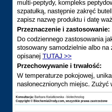
multi-peptydy, kompleks peptydo
szpatułką, następnie zakręć butelk
zapisz nazwę produktu i datę wa
Przeznaczenie i zastosowanie:
Do codziennego zastosowania jak
stosowany samodzielnie albo na
opisanej
TUTAJ >>
Przechowywanie i trwałość:
W temperaturze pokojowej, unika
nasłonecznionych miejsc. Zużyć 
Konsultacja:
Barbara Kwiatkowska - biotechnolog
Copyright © BiochemiaUrody.com, wszystkie prawa zastrzeżone