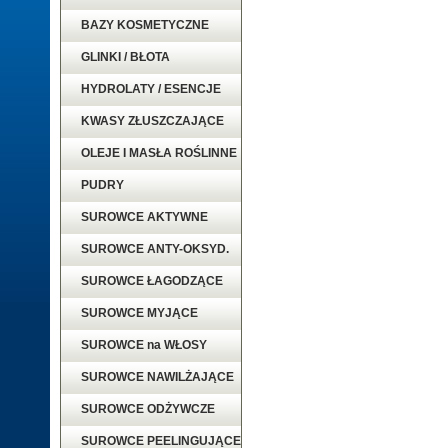
BAZY KOSMETYCZNE
GLINKI / BŁOTA
HYDROLATY / ESENCJE
KWASY ZŁUSZCZAJĄCE
OLEJE I MASŁA ROŚLINNE
PUDRY
SUROWCE AKTYWNE
SUROWCE ANTY-OKSYD.
SUROWCE ŁAGODZĄCE
SUROWCE MYJĄCE
SUROWCE na WŁOSY
SUROWCE NAWILŻAJĄCE
SUROWCE ODŻYWCZE
SUROWCE PEELINGUJĄCE